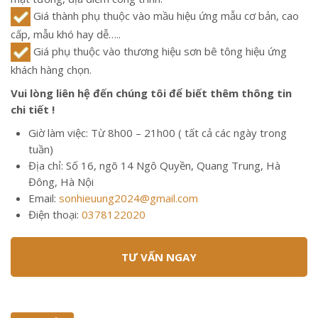
Giá thành phụ thuộc vào mầu hiệu ứng mẫu cơ bản, cao
cấp, mẫu khó hay dễ…..
Giá phụ thuộc vào thương hiệu sơn bê tông hiệu ứng
khách hàng chọn.
Vui lòng liên hệ đến chúng tôi để biết thêm thông tin
chi tiết !
Giờ làm việc: Từ 8h00 – 21h00 ( tất cả các ngày trong
tuần)
Địa chỉ: Số 16, ngõ 14 Ngô Quyền, Quang Trung, Hà
Đông, Hà Nội
Email:
sonhieuung2024@gmail.com
Điện thoại:
0378122020
TƯ VẤN NGAY