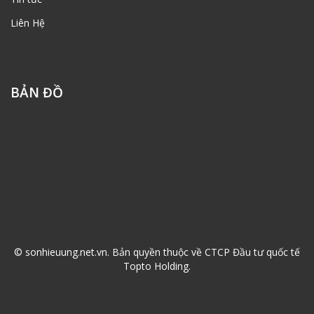
Liên Hệ
BẢN ĐỒ
© sonhieuung.net.vn. Bản quyền thuộc về CTCP Đầu tư quốc tế
Topto Holding.