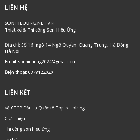
LIÊN HỆ
SONHIEUUNG.NET.VN
Thiết kế & Thi công Sơn Hiệu Ứng
Địa chỉ: Số 16, ngõ 14 Ngô Quyền, Quang Trung, Hà Đông,
Hà Nội
Email:
sonhieuung2024@gmail.com
Điện thoại:
0378122020
LIÊN KẾT
Về CTCP Đầu tư Quốc tế Topto Holding
Giới Thiệu
Thi công sơn hiệu ứng
Tin tức