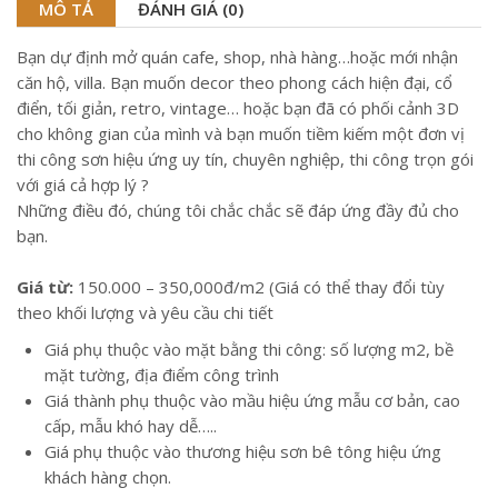
MÔ TẢ
ĐÁNH GIÁ (0)
Bạn dự định mở quán cafe, shop, nhà hàng…hoặc mới nhận
căn hộ, villa. Bạn muốn decor theo phong cách hiện đại, cổ
điển, tối giản, retro, vintage… hoặc bạn đã có phối cảnh 3D
cho không gian của mình và bạn muốn tiềm kiếm một đơn vị
thi công sơn hiệu ứng uy tín, chuyên nghiệp, thi công trọn gói
với giá cả hợp lý ?
Những điều đó, chúng tôi chắc chắc sẽ đáp ứng đầy đủ cho
bạn.
Giá từ:
150.000 – 350,000đ/m2 (Giá có thể thay đổi tùy
theo khối lượng và yêu cầu chi tiết
Giá phụ thuộc vào mặt bằng thi công: số lượng m2, bề
mặt tường, địa điểm công trình
Giá thành phụ thuộc vào mầu hiệu ứng mẫu cơ bản, cao
cấp, mẫu khó hay dễ…..
Giá phụ thuộc vào thương hiệu sơn bê tông hiệu ứng
khách hàng chọn.