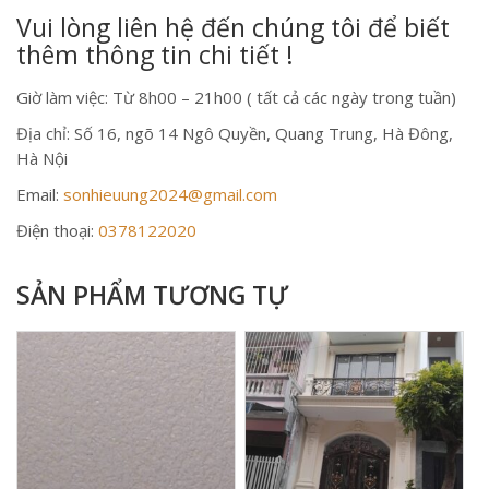
Vui lòng liên hệ đến chúng tôi để biết
thêm thông tin chi tiết !
Giờ làm việc: Từ 8h00 – 21h00 ( tất cả các ngày trong tuần)
Địa chỉ: Số 16, ngõ 14 Ngô Quyền, Quang Trung, Hà Đông,
Hà Nội
Email:
sonhieuung2024@gmail.com
Điện thoại:
0378122020
SẢN PHẨM TƯƠNG TỰ