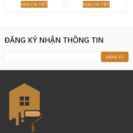
XEM CHI TIẾT
XEM CHI TIẾT
ĐĂNG KÝ NHẬN THÔNG TIN