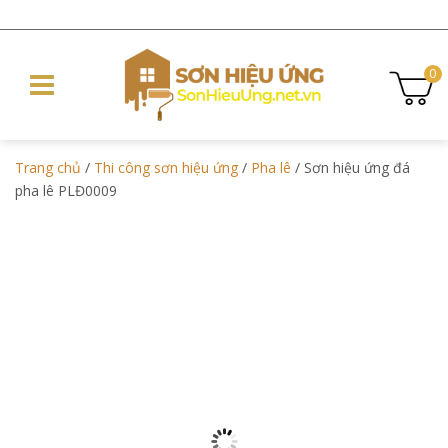
0
Trang chủ
/
Thi công sơn hiệu ứng
/
Pha lê
/ Sơn hiệu ứng đá
pha lê PLĐ0009