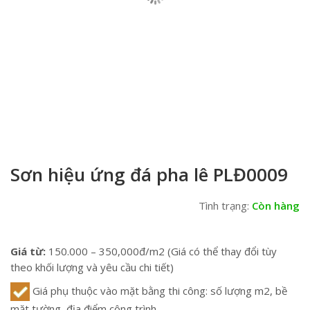
Sơn hiệu ứng đá pha lê PLĐ0009
Tình trạng:
Còn hàng
Giá từ:
150.000 – 350,000đ/m2 (Giá có thể thay đổi tùy
theo khối lượng và yêu cầu chi tiết)
Giá phụ thuộc vào mặt bằng thi công: số lượng m2, bề
mặt tường, địa điểm công trình.