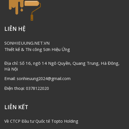
LIÊN HỆ
SONHIEUUNG.NET.VN
Thiết kế & Thi công Sơn Hiệu Ứng
Địa chỉ: Số 16, ngõ 14 Ngô Quyền, Quang Trung, Hà Đông,
Hà Nội
Email:
sonhieuung2024@gmail.com
Điện thoại:
0378122020
LIÊN KẾT
Về CTCP Đầu tư Quốc tế Topto Holding