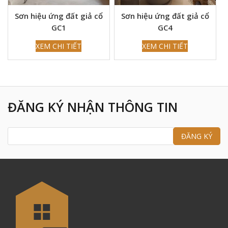
Sơn hiệu ứng đất giả cổ
Sơn hiệu ứng đất giả cổ
GC1
GC4
XEM CHI TIẾT
XEM CHI TIẾT
ĐĂNG KÝ NHẬN THÔNG TIN