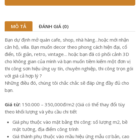
MÔ TẢ
ĐÁNH GIÁ (0)
Bạn dự định mở quán cafe, shop, nhà hàng…hoặc mới nhận
căn hộ, villa. Bạn muốn decor theo phong cách hiện đại, cổ
điển, tối giản, retro, vintage… hoặc bạn đã có phối cảnh 3D
cho không gian của mình và bạn muốn tiềm kiếm một đơn vị
thi công sơn hiệu ứng uy tín, chuyên nghiệp, thi công trọn gói
với giá cả hợp lý ?
Những điều đó, chúng tôi chắc chắc sẽ đáp ứng đầy đủ cho
bạn.
Giá từ:
150.000 – 350,000đ/m2 (Giá có thể thay đổi tùy
theo khối lượng và yêu cầu chi tiết
Giá phụ thuộc vào mặt bằng thi công: số lượng m2, bề
mặt tường, địa điểm công trình
Giá thành phụ thuộc vào mầu hiệu ứng mẫu cơ bản, cao