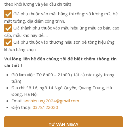
theo khối lượng và yêu cầu chi tiết)
Giá phụ thuộc vào mặt bằng thi công: số lượng m2, bề
mặt tường, địa điểm công trình.
Giá thành phụ thuộc vào mầu hiệu ứng mẫu cơ bản, cao
cấp, mẫu khó hay dễ…..
Giá phụ thuộc vào thương hiệu sơn bê tông hiệu ứng
khách hàng chọn.
Vui lòng liên hệ đến chúng tôi để biết thêm thông tin
chi tiết !
Giờ làm việc: Từ 8h00 – 21h00 ( tất cả các ngày trong
tuần)
Địa chỉ: Số 16, ngõ 14 Ngô Quyền, Quang Trung, Hà
Đông, Hà Nội
Email:
sonhieuung2024@gmail.com
Điện thoại:
0378122020
TƯ VẤN NGAY