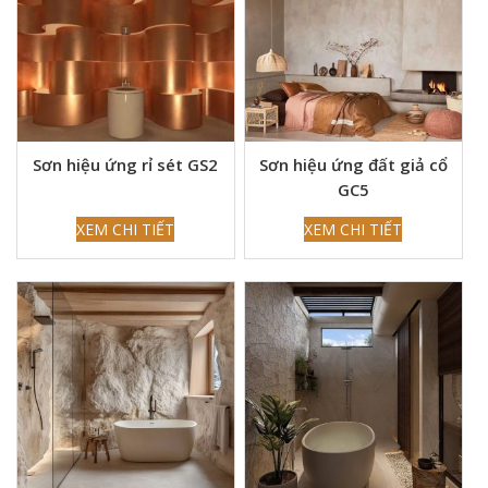
Sơn hiệu ứng rỉ sét GS2
Sơn hiệu ứng đất giả cổ
GC5
XEM CHI TIẾT
XEM CHI TIẾT