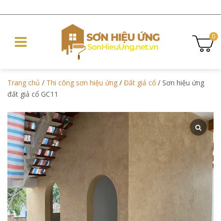
0
Trang chủ
/
Thi công sơn hiệu ứng
/
Đất giả cổ
/ Sơn hiệu ứng
đất giả cổ GC11