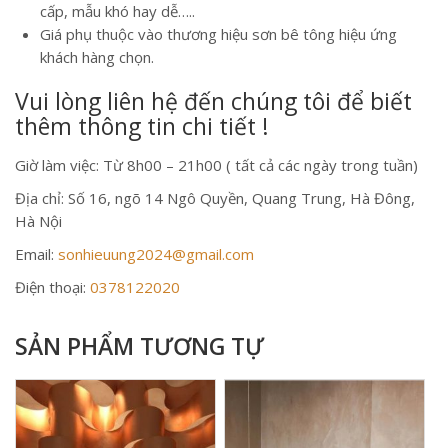
cấp, mẫu khó hay dễ…..
Giá phụ thuộc vào thương hiệu sơn bê tông hiệu ứng
khách hàng chọn.
Vui lòng liên hệ đến chúng tôi để biết
thêm thông tin chi tiết !
Giờ làm việc: Từ 8h00 – 21h00 ( tất cả các ngày trong tuần)
Địa chỉ: Số 16, ngõ 14 Ngô Quyền, Quang Trung, Hà Đông,
Hà Nội
Email:
sonhieuung2024@gmail.com
Điện thoại:
0378122020
SẢN PHẨM TƯƠNG TỰ