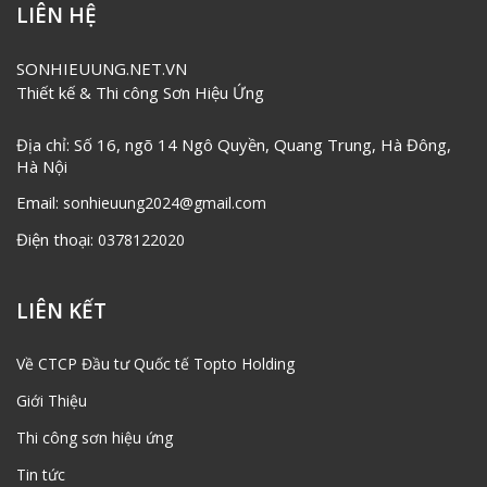
LIÊN HỆ
SONHIEUUNG.NET.VN
Thiết kế & Thi công Sơn Hiệu Ứng
Địa chỉ: Số 16, ngõ 14 Ngô Quyền, Quang Trung, Hà Đông,
Hà Nội
Email:
sonhieuung2024@gmail.com
Điện thoại:
0378122020
LIÊN KẾT
Về CTCP Đầu tư Quốc tế Topto Holding
Giới Thiệu
Thi công sơn hiệu ứng
Tin tức