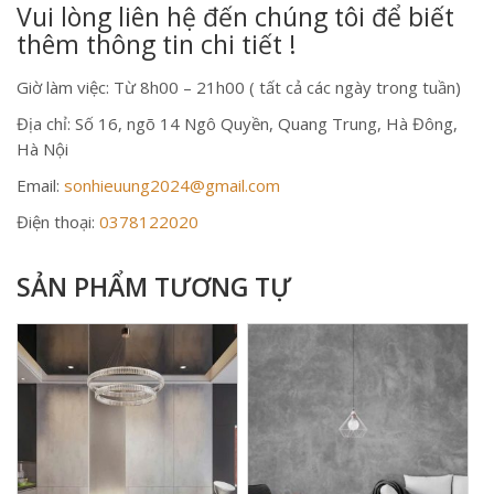
Vui lòng liên hệ đến chúng tôi để biết
thêm thông tin chi tiết !
Giờ làm việc: Từ 8h00 – 21h00 ( tất cả các ngày trong tuần)
Địa chỉ: Số 16, ngõ 14 Ngô Quyền, Quang Trung, Hà Đông,
Hà Nội
Email:
sonhieuung2024@gmail.com
Điện thoại:
0378122020
SẢN PHẨM TƯƠNG TỰ