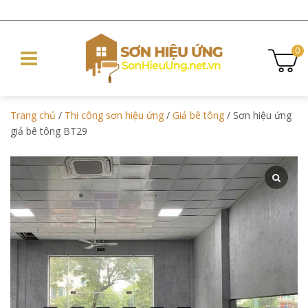
0
Trang chủ
/
Thi công sơn hiệu ứng
/
Giả bê tông
/ Sơn hiệu ứng
giả bê tông BT29