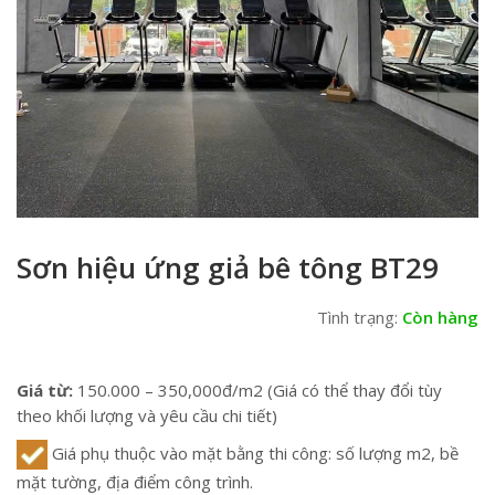
Sơn hiệu ứng giả bê tông BT29
Tình trạng:
Còn hàng
Giá từ:
150.000 – 350,000đ/m2 (Giá có thể thay đổi tùy
theo khối lượng và yêu cầu chi tiết)
Giá phụ thuộc vào mặt bằng thi công: số lượng m2, bề
mặt tường, địa điểm công trình.