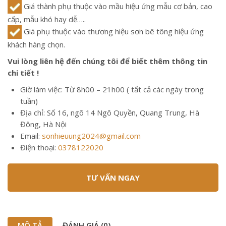
Giá thành phụ thuộc vào mầu hiệu ứng mẫu cơ bản, cao
cấp, mẫu khó hay dễ…..
Giá phụ thuộc vào thương hiệu sơn bê tông hiệu ứng
khách hàng chọn.
Vui lòng liên hệ đến chúng tôi để biết thêm thông tin
chi tiết !
Giờ làm việc: Từ 8h00 – 21h00 ( tất cả các ngày trong
tuần)
Địa chỉ: Số 16, ngõ 14 Ngô Quyền, Quang Trung, Hà
Đông, Hà Nội
Email:
sonhieuung2024@gmail.com
Điện thoại:
0378122020
TƯ VẤN NGAY
MÔ TẢ
ĐÁNH GIÁ (0)