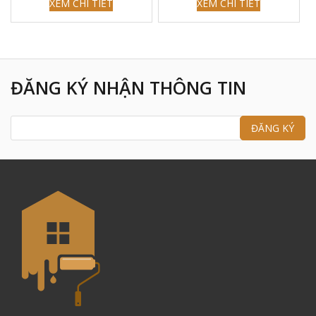
XEM CHI TIẾT
XEM CHI TIẾT
ĐĂNG KÝ NHẬN THÔNG TIN