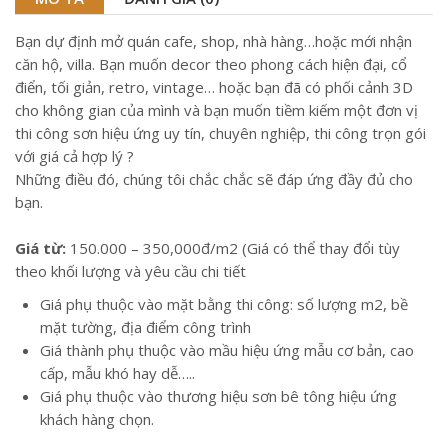
Bạn dự định mở quán cafe, shop, nhà hàng…hoặc mới nhận
căn hộ, villa. Bạn muốn decor theo phong cách hiện đại, cổ
điển, tối giản, retro, vintage… hoặc bạn đã có phối cảnh 3D
cho không gian của mình và bạn muốn tiềm kiếm một đơn vị
thi công sơn hiệu ứng uy tín, chuyên nghiệp, thi công trọn gói
với giá cả hợp lý ?
Những điều đó, chúng tôi chắc chắc sẽ đáp ứng đầy đủ cho
bạn.
Giá từ:
150.000 – 350,000đ/m2 (Giá có thể thay đổi tùy
theo khối lượng và yêu cầu chi tiết
Giá phụ thuộc vào mặt bằng thi công: số lượng m2, bề
mặt tường, địa điểm công trình
Giá thành phụ thuộc vào mầu hiệu ứng mẫu cơ bản, cao
cấp, mẫu khó hay dễ…..
Giá phụ thuộc vào thương hiệu sơn bê tông hiệu ứng
khách hàng chọn.