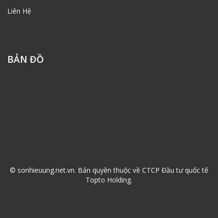
Liên Hệ
BẢN ĐỒ
© sonhieuung.net.vn. Bản quyền thuộc về CTCP Đầu tư quốc tế
Topto Holding.