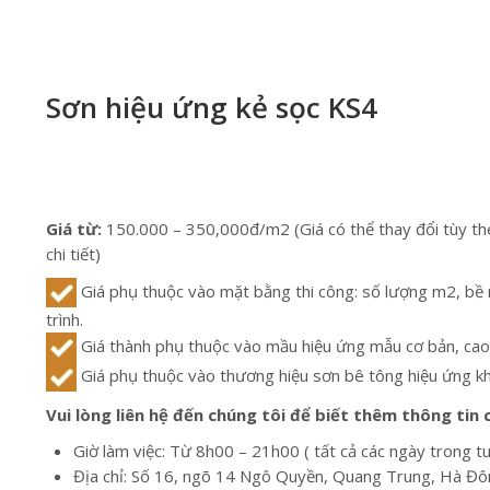
Sơn hiệu ứng kẻ sọc KS4
Giá từ:
150.000 – 350,000đ/m2 (Giá có thể thay đổi tùy th
chi tiết)
Giá phụ thuộc vào mặt bằng thi công: số lượng m2, bề
trình.
Giá thành phụ thuộc vào mầu hiệu ứng mẫu cơ bản, cao
Giá phụ thuộc vào thương hiệu sơn bê tông hiệu ứng k
Vui lòng liên hệ đến chúng tôi để biết thêm thông tin ch
Giờ làm việc: Từ 8h00 – 21h00 ( tất cả các ngày trong t
Địa chỉ: Số 16, ngõ 14 Ngô Quyền, Quang Trung, Hà Đô