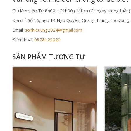
Giờ làm việc: Từ 8h00 – 21h00 ( tất cả các ngày trong tuần)
Địa chỉ: Số 16, ngõ 14 Ngô Quyền, Quang Trung, Hà Đông,
Email:
sonhieuung2024@gmail.com
Điện thoại:
0378122020
SẢN PHẨM TƯƠNG TỰ