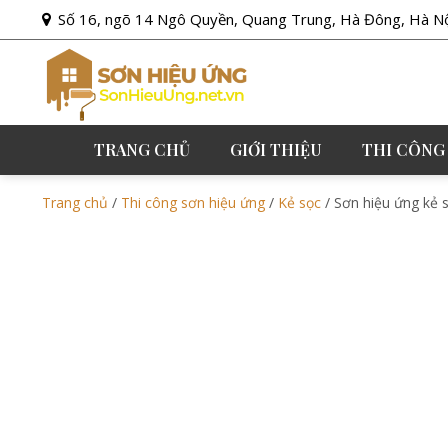
Số 16, ngõ 14 Ngô Quyền, Quang Trung, Hà Đông, Hà N
TRANG CHỦ
GIỚI THIỆU
THI CÔNG
Trang chủ
/
Thi công sơn hiệu ứng
/
Kẻ sọc
/ Sơn hiệu ứng kẻ 