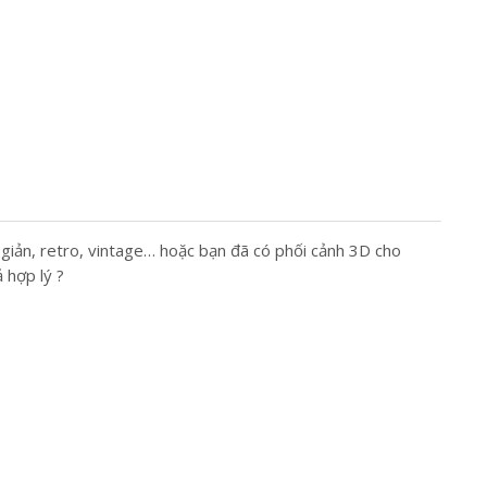
 giản, retro, vintage… hoặc bạn đã có phối cảnh 3D cho
 hợp lý ?