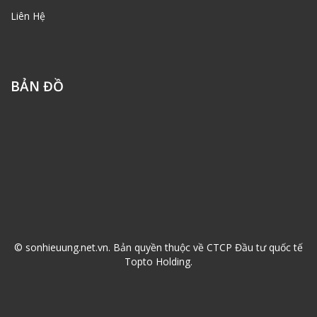
Liên Hệ
BẢN ĐỒ
© sonhieuung.net.vn. Bản quyền thuộc về CTCP Đầu tư quốc tế
Topto Holding.