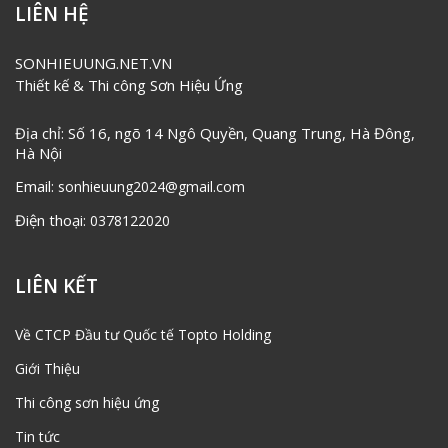
LIÊN HỆ
SONHIEUUNG.NET.VN
Thiết kế & Thi công Sơn Hiệu Ứng
Địa chỉ: Số 16, ngõ 14 Ngô Quyền, Quang Trung, Hà Đông,
Hà Nội
Email:
sonhieuung2024@gmail.com
Điện thoại:
0378122020
LIÊN KẾT
Về CTCP Đầu tư Quốc tế Topto Holding
Giới Thiệu
Thi công sơn hiệu ứng
Tin tức