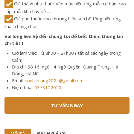
Giá thành phụ thuộc vào mầu hiệu ứng mẫu cơ bản, cao
cấp, mẫu khó hay dễ…..
Giá phụ thuộc vào thương hiệu sơn bê tông hiệu ứng
khách hàng chọn.
Vui lòng liên hệ đến chúng tôi để biết thêm thông tin
chi tiết !
Giờ làm việc: Từ 8h00 – 21h00 ( tất cả các ngày trong
tuần)
Địa chỉ: Số 16, ngõ 14 Ngô Quyền, Quang Trung, Hà
Đông, Hà Nội
Email:
sonhieuung2024@gmail.com
Điện thoại:
0378122020
TƯ VẤN NGAY
MÔ TẢ
ĐÁNH GIÁ (0)