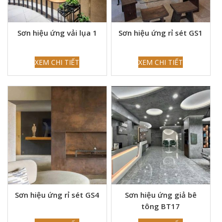
Sơn hiệu ứng vải lụa 1
Sơn hiệu ứng rỉ sét GS1
XEM CHI TIẾT
XEM CHI TIẾT
Sơn hiệu ứng rỉ sét GS4
Sơn hiệu ứng giả bê
tông BT17