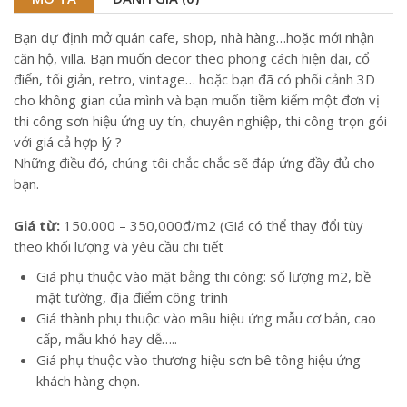
Bạn dự định mở quán cafe, shop, nhà hàng…hoặc mới nhận
căn hộ, villa. Bạn muốn decor theo phong cách hiện đại, cổ
điển, tối giản, retro, vintage… hoặc bạn đã có phối cảnh 3D
cho không gian của mình và bạn muốn tiềm kiếm một đơn vị
thi công sơn hiệu ứng uy tín, chuyên nghiệp, thi công trọn gói
với giá cả hợp lý ?
Những điều đó, chúng tôi chắc chắc sẽ đáp ứng đầy đủ cho
bạn.
Giá từ:
150.000 – 350,000đ/m2 (Giá có thể thay đổi tùy
theo khối lượng và yêu cầu chi tiết
Giá phụ thuộc vào mặt bằng thi công: số lượng m2, bề
mặt tường, địa điểm công trình
Giá thành phụ thuộc vào mầu hiệu ứng mẫu cơ bản, cao
cấp, mẫu khó hay dễ…..
Giá phụ thuộc vào thương hiệu sơn bê tông hiệu ứng
khách hàng chọn.