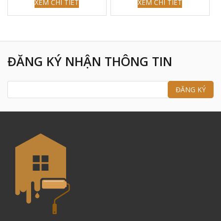
XEM CHI TIẾT
XEM CHI TIẾT
ĐĂNG KÝ NHẬN THÔNG TIN