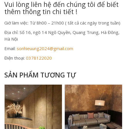
Vui lòng liên hệ đến chúng tôi để biết
thêm thông tin chi tiết !
Giờ làm việc: Từ 8h00 – 21h00 ( tất cả các ngày trong tuần)
Địa chỉ: Số 16, ngõ 14 Ngô Quyền, Quang Trung, Hà Đông,
Hà Nội
Email:
sonhieuung2024@gmail.com
Điện thoại:
0378122020
SẢN PHẨM TƯƠNG TỰ