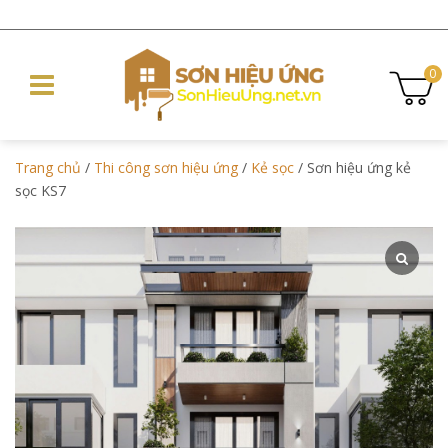
0
Trang chủ
/
Thi công sơn hiệu ứng
/
Kẻ sọc
/ Sơn hiệu ứng kẻ
sọc KS7