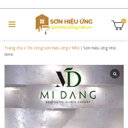
0
Trang chủ
/
Thi công sơn hiệu ứng
/
Nhũ
/ Sơn hiệu ứng nhũ
NH4