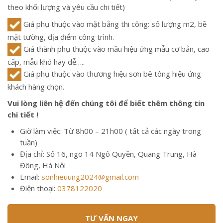
theo khối lượng và yêu cầu chi tiết)
Giá phụ thuộc vào mặt bằng thi công: số lượng m2, bề
mặt tường, địa điểm công trình.
Giá thành phụ thuộc vào mầu hiệu ứng mẫu cơ bản, cao
cấp, mẫu khó hay dễ…..
Giá phụ thuộc vào thương hiệu sơn bê tông hiệu ứng
khách hàng chọn.
Vui lòng liên hệ đến chúng tôi để biết thêm thông tin
chi tiết !
Giờ làm việc: Từ 8h00 – 21h00 ( tất cả các ngày trong
tuần)
Địa chỉ: Số 16, ngõ 14 Ngô Quyền, Quang Trung, Hà
Đông, Hà Nội
Email:
sonhieuung2024@gmail.com
Điện thoại:
0378122020
TƯ VẤN NGAY