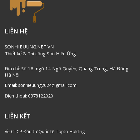
LIÊN HỆ
SONHIEUUNG.NET.VN
Thiết kế & Thi công Sơn Hiệu Ứng
Địa chỉ: Số 16, ngõ 14 Ngô Quyền, Quang Trung, Hà Đông,
Hà Nội
Email:
sonhieuung2024@gmail.com
Điện thoại:
0378122020
LIÊN KẾT
Về CTCP Đầu tư Quốc tế Topto Holding