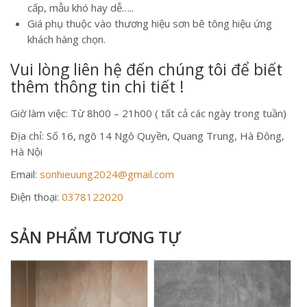
cấp, mẫu khó hay dễ…..
Giá phụ thuộc vào thương hiệu sơn bê tông hiệu ứng
khách hàng chọn.
Vui lòng liên hệ đến chúng tôi để biết
thêm thông tin chi tiết !
Giờ làm việc: Từ 8h00 – 21h00 ( tất cả các ngày trong tuần)
Địa chỉ: Số 16, ngõ 14 Ngô Quyền, Quang Trung, Hà Đông,
Hà Nội
Email:
sonhieuung2024@gmail.com
Điện thoại:
0378122020
SẢN PHẨM TƯƠNG TỰ