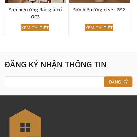
Sơn hiệu ứng đất giả cổ
Sơn hiệu ứng rỉ sét GS2
GC3
XEM CHI TIẾT
XEM CHI TIẾT
ĐĂNG KÝ NHẬN THÔNG TIN