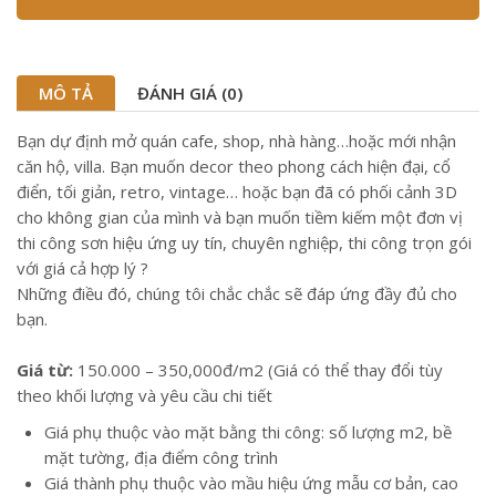
MÔ TẢ
ĐÁNH GIÁ (0)
Bạn dự định mở quán cafe, shop, nhà hàng…hoặc mới nhận
căn hộ, villa. Bạn muốn decor theo phong cách hiện đại, cổ
điển, tối giản, retro, vintage… hoặc bạn đã có phối cảnh 3D
cho không gian của mình và bạn muốn tiềm kiếm một đơn vị
thi công sơn hiệu ứng uy tín, chuyên nghiệp, thi công trọn gói
với giá cả hợp lý ?
Những điều đó, chúng tôi chắc chắc sẽ đáp ứng đầy đủ cho
bạn.
Giá từ:
150.000 – 350,000đ/m2 (Giá có thể thay đổi tùy
theo khối lượng và yêu cầu chi tiết
Giá phụ thuộc vào mặt bằng thi công: số lượng m2, bề
mặt tường, địa điểm công trình
Giá thành phụ thuộc vào mầu hiệu ứng mẫu cơ bản, cao