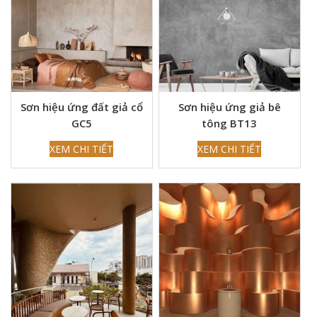
Sơn hiệu ứng đất giả cổ
Sơn hiệu ứng giả bê
GC5
tông BT13
XEM CHI TIẾT
XEM CHI TIẾT