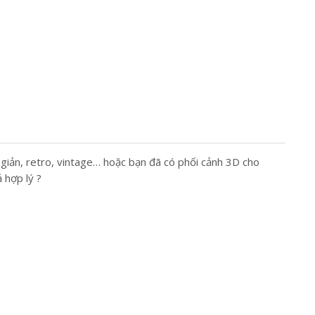
 giản, retro, vintage… hoặc bạn đã có phối cảnh 3D cho
 hợp lý ?