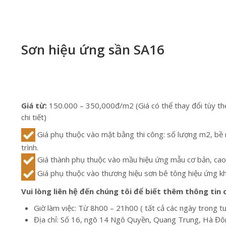
Sơn hiệu ứng sần SA16
Giá từ:
150.000 – 350,000đ/m2 (Giá có thể thay đổi tùy th
chi tiết)
Giá phụ thuộc vào mặt bằng thi công: số lượng m2, bề
trình.
Giá thành phụ thuộc vào mầu hiệu ứng mẫu cơ bản, cao
Giá phụ thuộc vào thương hiệu sơn bê tông hiệu ứng k
Vui lòng liên hệ đến chúng tôi để biết thêm thông tin ch
Giờ làm việc: Từ 8h00 – 21h00 ( tất cả các ngày trong t
Địa chỉ: Số 16, ngõ 14 Ngô Quyền, Quang Trung, Hà Đô