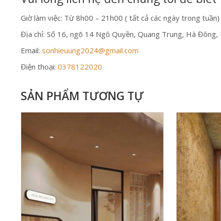
Giờ làm việc: Từ 8h00 – 21h00 ( tất cả các ngày trong tuần)
Địa chỉ: Số 16, ngõ 14 Ngô Quyền, Quang Trung, Hà Đông,
Email:
sonhieuung2024@gmail.com
Điện thoại:
0378122020
SẢN PHẨM TƯƠNG TỰ