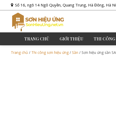
Số 16, ngõ 14 Ngô Quyền, Quang Trung, Hà Đông, Hà N
TRANG CHỦ
GIỚI THIỆU
THI CÔNG
Trang chủ
/
Thi công sơn hiệu ứng
/
Sần
/ Sơn hiệu ứng sần S