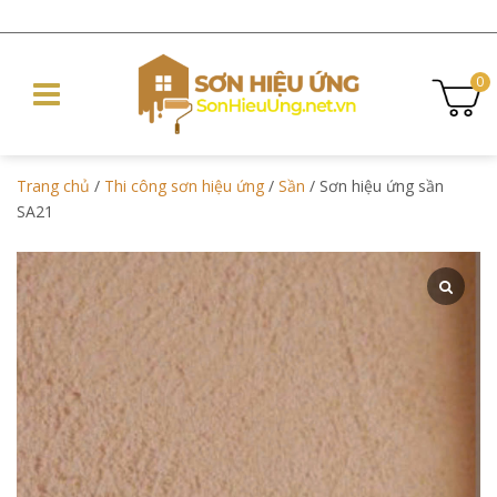
0
Trang chủ
/
Thi công sơn hiệu ứng
/
Sần
/ Sơn hiệu ứng sần
SA21