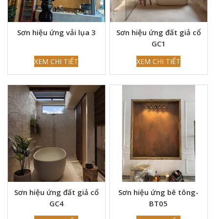
Sơn hiệu ứng vải lụa 3
Sơn hiệu ứng đất giả cổ
GC1
XEM CHI TIẾT
XEM CHI TIẾT
Sơn hiệu ứng đất giả cổ
Sơn hiệu ứng bê tông-
GC4
BT05