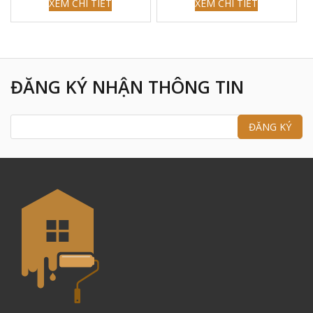
XEM CHI TIẾT
XEM CHI TIẾT
ĐĂNG KÝ NHẬN THÔNG TIN