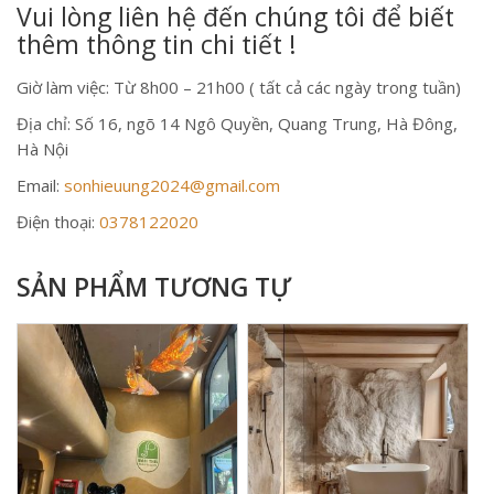
Vui lòng liên hệ đến chúng tôi để biết
thêm thông tin chi tiết !
Giờ làm việc: Từ 8h00 – 21h00 ( tất cả các ngày trong tuần)
Địa chỉ: Số 16, ngõ 14 Ngô Quyền, Quang Trung, Hà Đông,
Hà Nội
Email:
sonhieuung2024@gmail.com
Điện thoại:
0378122020
SẢN PHẨM TƯƠNG TỰ