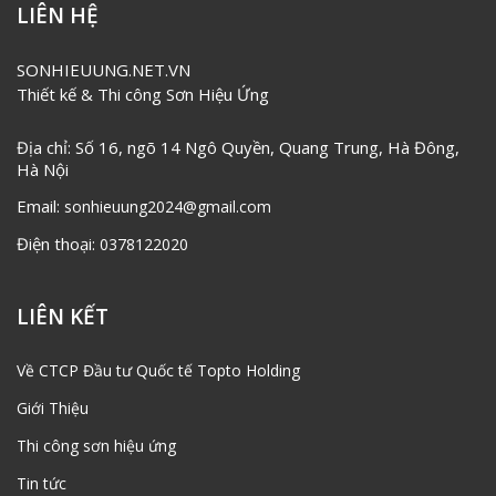
LIÊN HỆ
SONHIEUUNG.NET.VN
Thiết kế & Thi công Sơn Hiệu Ứng
Địa chỉ: Số 16, ngõ 14 Ngô Quyền, Quang Trung, Hà Đông,
Hà Nội
Email:
sonhieuung2024@gmail.com
Điện thoại:
0378122020
LIÊN KẾT
Về CTCP Đầu tư Quốc tế Topto Holding
Giới Thiệu
Thi công sơn hiệu ứng
Tin tức