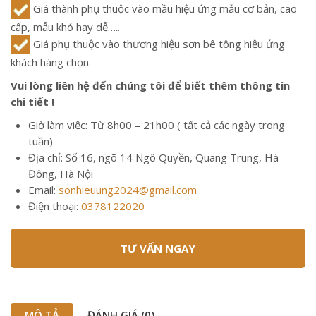
Giá thành phụ thuộc vào mầu hiệu ứng mẫu cơ bản, cao
cấp, mẫu khó hay dễ…..
Giá phụ thuộc vào thương hiệu sơn bê tông hiệu ứng
khách hàng chọn.
Vui lòng liên hệ đến chúng tôi để biết thêm thông tin
chi tiết !
Giờ làm việc: Từ 8h00 – 21h00 ( tất cả các ngày trong
tuần)
Địa chỉ: Số 16, ngõ 14 Ngô Quyền, Quang Trung, Hà
Đông, Hà Nội
Email:
sonhieuung2024@gmail.com
Điện thoại:
0378122020
TƯ VẤN NGAY
MÔ TẢ
ĐÁNH GIÁ (0)