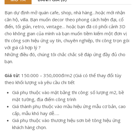
Bạn dự định mở quán cafe, shop, nhà hàng…hoặc mới nhận
căn hộ, villa. Bạn muốn decor theo phong cách hiện đại, cổ
điển, tối giản, retro, vintage… hoặc bạn đã có phối cảnh 3D
cho không gian của mình và bạn muốn tiềm kiếm một đơn vị
thi công sơn hiệu ứng uy tín, chuyên nghiệp, thi công trọn gói
với giá cả hợp lý ?
Những điều đó, chúng tôi chắc chắc sẽ đáp ứng đầy đủ cho
bạn.
Giá từ:
150.000 – 350,000đ/m2 (Giá có thể thay đổi tùy
theo khối lượng và yêu cầu chi tiết
Giá phụ thuộc vào mặt bằng thi công: số lượng m2, bề
mặt tường, địa điểm công trình
Giá thành phụ thuộc vào mầu hiệu ứng mẫu cơ bản, cao
cấp, mẫu khó hay dễ…..
Giá phụ thuộc vào thương hiệu sơn bê tông hiệu ứng
khách hàng chọn.