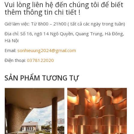
Vui lòng liên hệ đến chúng tôi để biết
thêm thông tin chi tiết !
Giờ làm việc: Từ 8h00 – 21h00 ( tất cả các ngày trong tuần)
Địa chỉ: Số 16, ngõ 14 Ngô Quyền, Quang Trung, Hà Đông,
Hà Nội
Email:
sonhieuung2024@gmail.com
Điện thoại:
0378122020
SẢN PHẨM TƯƠNG TỰ