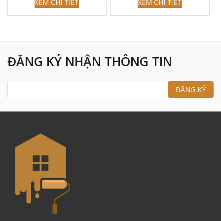
XEM CHI TIẾT
XEM CHI TIẾT
ĐĂNG KÝ NHẬN THÔNG TIN