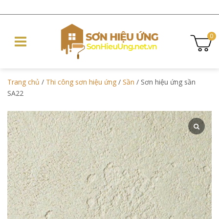
0
Trang chủ
/
Thi công sơn hiệu ứng
/
Sần
/ Sơn hiệu ứng sần
SA22