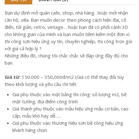
Bạn dự định mở quán cafe, shop, nhà hàng…hoặc mới nhận
căn hộ, villa. Bạn muốn decor theo phong cách hiện đại, cổ
điển, tối giản, retro, vintage… hoặc bạn đã có phối cảnh 3D
cho không gian của mình và bạn muốn tiềm kiếm một đơn vị
thi công sơn hiệu ứng uy tín, chuyên nghiệp, thi công trọn gói
với giá cả hợp lý ?
Những điều đó, chúng tôi chắc chắc sẽ đáp ứng đầy đủ cho
bạn.
Giá từ:
150.000 – 350,000đ/m2 (Giá có thể thay đổi tùy
theo khối lượng và yêu cầu chi tiết
Giá phụ thuộc vào mặt bằng thi công: số lượng m2, bề
mặt tường, địa điểm công trình
Giá thành phụ thuộc vào mầu hiệu ứng mẫu cơ bản, cao
cấp, mẫu khó hay dễ…..
Giá phụ thuộc vào thương hiệu sơn bê tông hiệu ứng
khách hàng chọn.