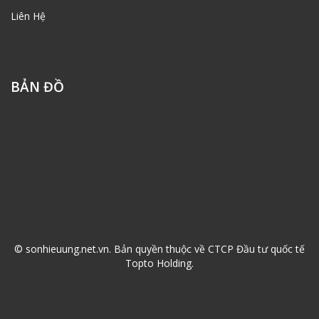
Liên Hệ
BẢN ĐỒ
© sonhieuung.net.vn. Bản quyền thuộc về CTCP Đầu tư quốc tế
Topto Holding.