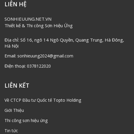
LIÊN HỆ
SONHIEUUNG.NET.VN
Thiết kế & Thi công Sơn Hiệu Ứng
Địa chỉ: Số 16, ngõ 14 Ngô Quyền, Quang Trung, Hà Đông,
Hà Nội
Email:
sonhieuung2024@gmail.com
Điện thoại:
0378122020
LIÊN KẾT
Về CTCP Đầu tư Quốc tế Topto Holding
Giới Thiệu
Thi công sơn hiệu ứng
Tin tức