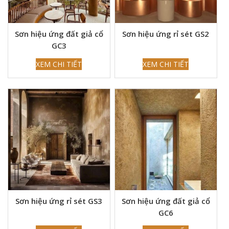
Sơn hiệu ứng đất giả cổ
Sơn hiệu ứng rỉ sét GS2
GC3
XEM CHI TIẾT
XEM CHI TIẾT
Sơn hiệu ứng rỉ sét GS3
Sơn hiệu ứng đất giả cổ
GC6