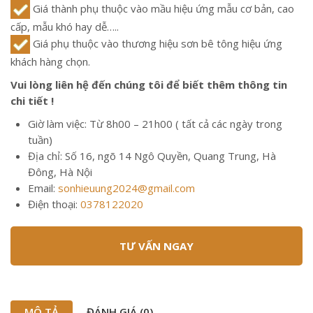
Giá thành phụ thuộc vào mầu hiệu ứng mẫu cơ bản, cao
cấp, mẫu khó hay dễ…..
Giá phụ thuộc vào thương hiệu sơn bê tông hiệu ứng
khách hàng chọn.
Vui lòng liên hệ đến chúng tôi để biết thêm thông tin
chi tiết !
Giờ làm việc: Từ 8h00 – 21h00 ( tất cả các ngày trong
tuần)
Địa chỉ: Số 16, ngõ 14 Ngô Quyền, Quang Trung, Hà
Đông, Hà Nội
Email:
sonhieuung2024@gmail.com
Điện thoại:
0378122020
TƯ VẤN NGAY
MÔ TẢ
ĐÁNH GIÁ (0)