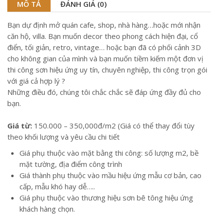
MÔ TẢ
ĐÁNH GIÁ (0)
Bạn dự định mở quán cafe, shop, nhà hàng…hoặc mới nhận
căn hộ, villa. Bạn muốn decor theo phong cách hiện đại, cổ
điển, tối giản, retro, vintage… hoặc bạn đã có phối cảnh 3D
cho không gian của mình và bạn muốn tiềm kiếm một đơn vị
thi công sơn hiệu ứng uy tín, chuyên nghiệp, thi công trọn gói
với giá cả hợp lý ?
Những điều đó, chúng tôi chắc chắc sẽ đáp ứng đầy đủ cho
bạn.
Giá từ:
150.000 – 350,000đ/m2 (Giá có thể thay đổi tùy
theo khối lượng và yêu cầu chi tiết
Giá phụ thuộc vào mặt bằng thi công: số lượng m2, bề
mặt tường, địa điểm công trình
Giá thành phụ thuộc vào mầu hiệu ứng mẫu cơ bản, cao
cấp, mẫu khó hay dễ…..
Giá phụ thuộc vào thương hiệu sơn bê tông hiệu ứng
khách hàng chọn.