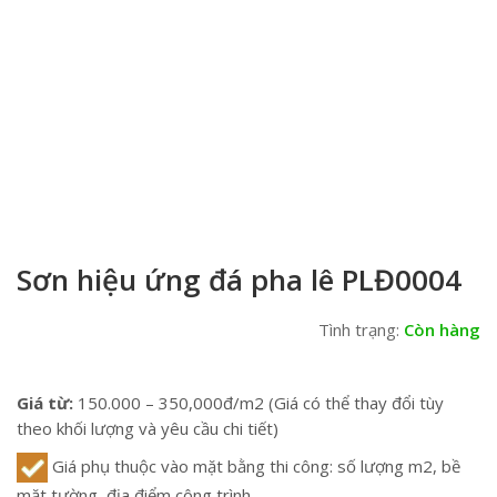
Sơn hiệu ứng đá pha lê PLĐ0004
Tình trạng:
Còn hàng
Giá từ:
150.000 – 350,000đ/m2 (Giá có thể thay đổi tùy
theo khối lượng và yêu cầu chi tiết)
Giá phụ thuộc vào mặt bằng thi công: số lượng m2, bề
mặt tường, địa điểm công trình.