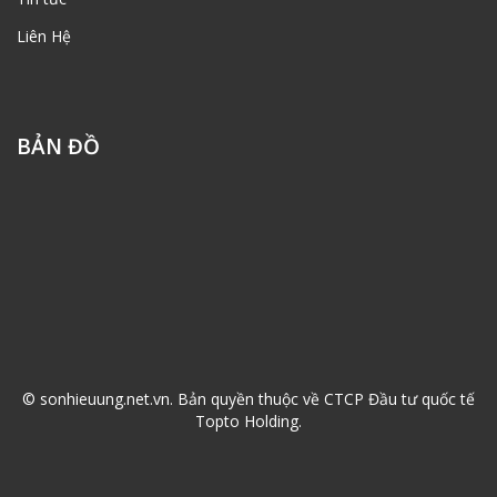
Liên Hệ
BẢN ĐỒ
© sonhieuung.net.vn. Bản quyền thuộc về CTCP Đầu tư quốc tế
Topto Holding.