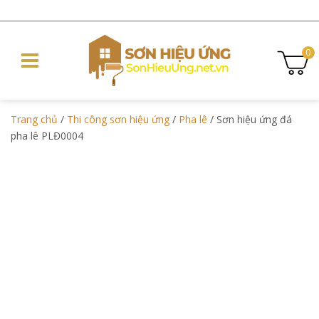
0
Trang chủ
/
Thi công sơn hiệu ứng
/
Pha lê
/ Sơn hiệu ứng đá
pha lê PLĐ0004