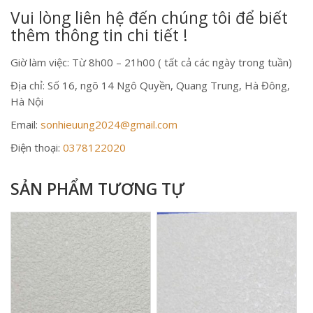
Vui lòng liên hệ đến chúng tôi để biết
thêm thông tin chi tiết !
Giờ làm việc: Từ 8h00 – 21h00 ( tất cả các ngày trong tuần)
Địa chỉ: Số 16, ngõ 14 Ngô Quyền, Quang Trung, Hà Đông,
Hà Nội
Email:
sonhieuung2024@gmail.com
Điện thoại:
0378122020
SẢN PHẨM TƯƠNG TỰ