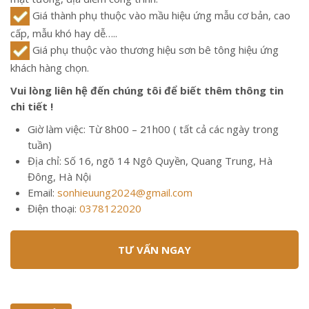
Giá thành phụ thuộc vào mầu hiệu ứng mẫu cơ bản, cao
cấp, mẫu khó hay dễ…..
Giá phụ thuộc vào thương hiệu sơn bê tông hiệu ứng
khách hàng chọn.
Vui lòng liên hệ đến chúng tôi để biết thêm thông tin
chi tiết !
Giờ làm việc: Từ 8h00 – 21h00 ( tất cả các ngày trong
tuần)
Địa chỉ: Số 16, ngõ 14 Ngô Quyền, Quang Trung, Hà
Đông, Hà Nội
Email:
sonhieuung2024@gmail.com
Điện thoại:
0378122020
TƯ VẤN NGAY