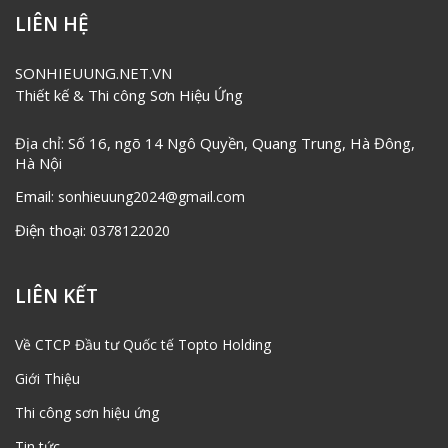
LIÊN HỆ
SONHIEUUNG.NET.VN
Thiết kế & Thi công Sơn Hiệu Ứng
Địa chỉ: Số 16, ngõ 14 Ngô Quyền, Quang Trung, Hà Đông,
Hà Nội
Email:
sonhieuung2024@gmail.com
Điện thoại:
0378122020
LIÊN KẾT
Về CTCP Đầu tư Quốc tế Topto Holding
Giới Thiệu
Thi công sơn hiệu ứng
Tin tức