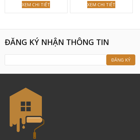
XEM CHI TIẾT
XEM CHI TIẾT
ĐĂNG KÝ NHẬN THÔNG TIN